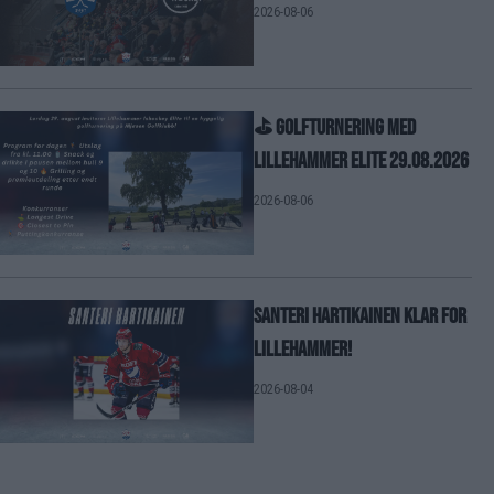
2026-08-06
⛳ GOLFTURNERING MED
LILLEHAMMER ELITE 29.08.2026
2026-08-06
Santeri Hartikainen klar for
Lillehammer!
2026-08-04