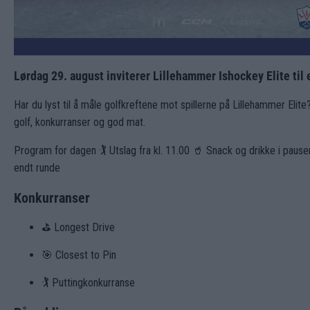
Lørdag 29. august inviterer Lillehammer Ishockey Elite til
Har du lyst til å måle golfkreftene mot spillerne på Lillehammer Elite
golf, konkurranser og god mat.
Program for dagen 🏌️ Utslag fra kl. 11.00 🥤 Snack og drikke i pause
endt runde
Konkurranser
⛳ Longest Drive
🎯 Closest to Pin
🏌️ Puttingkonkurranse