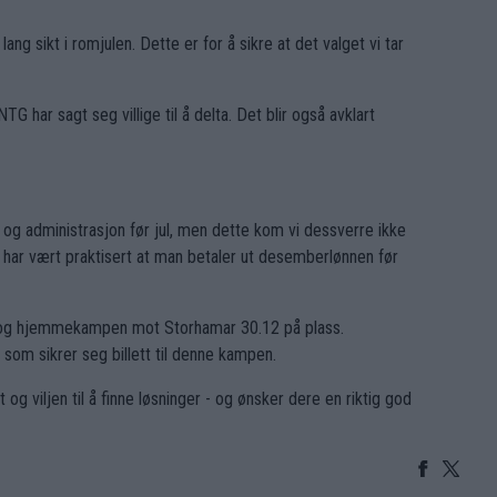
g sikt i romjulen. Dette er for å sikre at det valget vi tar
G har sagt seg villige til å delta. Det blir også avklart
e og administrasjon før jul, men dette kom vi dessverre ikke
t har vært praktisert at man betaler ut desemberlønnen før
2 og hjemmekampen mot Storhamar 30.12 på plass.
 som sikrer seg billett til denne kampen.
og viljen til å finne løsninger - og ønsker dere en riktig god