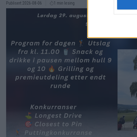
Publisert:
2026-08-06
1 min lesing