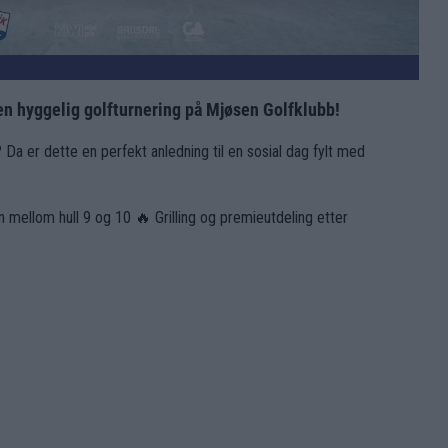
 en hyggelig golfturnering på Mjøsen Golfklubb!
? Da er dette en perfekt anledning til en sosial dag fylt med
n mellom hull 9 og 10 🔥 Grilling og premieutdeling etter