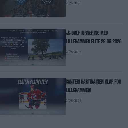
2026-08-06
⛳ GOLFTURNERING MED
LILLEHAMMER ELITE 29.08.2026
2026-08-06
Santeri Hartikainen klar for
Lillehammer!
2026-08-04