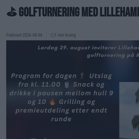
⛳ GOLFTURNERING MED LILLEHAMM
Publisert:
2026-08-06
1 min lesing