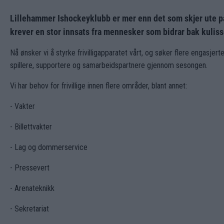
Lillehammer Ishockeyklubb er mer enn det som skjer ute på
krever en stor innsats fra mennesker som bidrar bak kulis
Nå ønsker vi å styrke frivilligapparatet vårt, og søker flere engasj
spillere, supportere og samarbeidspartnere gjennom sesongen.
Vi har behov for frivillige innen flere områder, blant annet:
- Vakter
- Billettvakter
- Lag og dommerservice
- Pressevert
- Arenateknikk
- Sekretariat