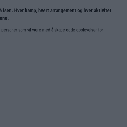
 isen. Hver kamp, hvert arrangement og hver aktivitet
sene.
erte personer som vil være med å skape gode opplevelser for